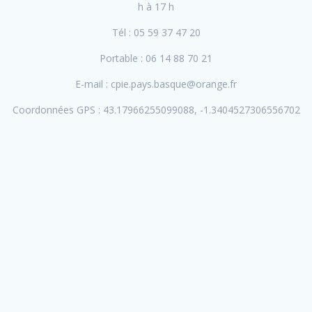
h à 17 h
Tél : 05 59 37 47 20
Portable : 06 14 88 70 21
E-mail : cpie.pays.basque@orange.fr
Coordonnées GPS : 43.17966255099088, -1.3404527306556702