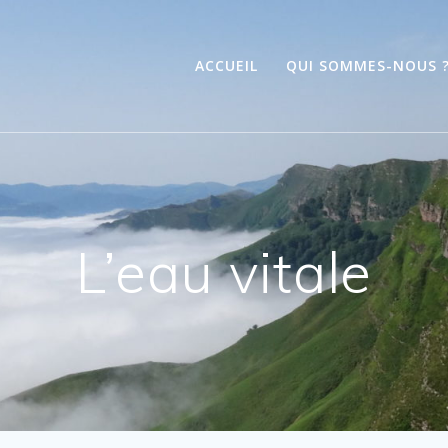
ACCUEIL
QUI SOMMES-NOUS 
L’eau vitale