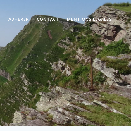
?
ADHÉRER
CONTACT
MENTIONS LÉGALES