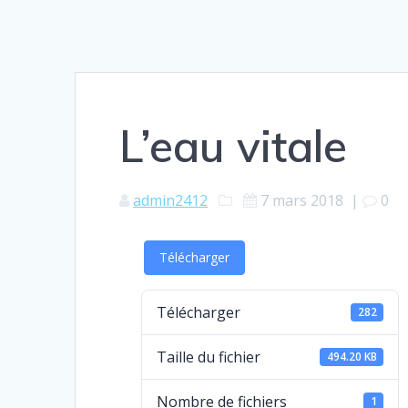
L’eau vitale
admin2412
7 mars 2018
|
0
Télécharger
Télécharger
282
Taille du fichier
494.20 KB
Nombre de fichiers
1